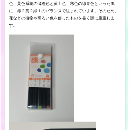
色、黄色系統の薄橙色と黄土色、寒色の緑青色といった風
に、赤２黄２緑１のバランスで組まれています。そのため、
花などの植物や明るい色を使ったものを書く際に重宝しま
す。