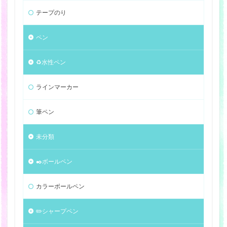
テープのり
ペン
♻️水性ペン
ラインマーカー
筆ペン
未分類
✒️ボールペン
カラーボールペン
✏️シャープペン