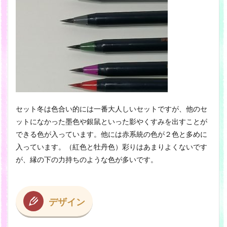
セット冬は色合い的には一番大人しいセットですが、他のセ
ットになかった墨色や銀鼠といった影やくすみを出すことが
できる色が入っています。他には赤系統の色が２色と多めに
入っています。（紅色と牡丹色）彩りはあまりよくないです
が、縁の下の力持ちのような色が多いです。
デザイン