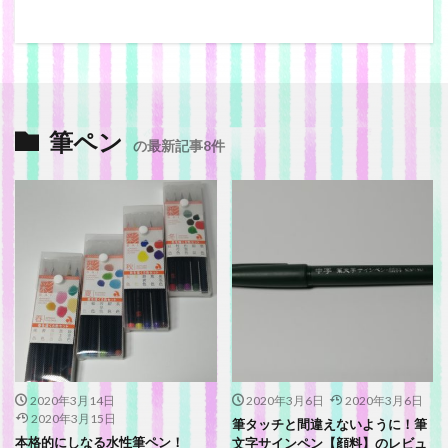
筆ペン
の最新記事8件
2020年3月14日
2020年3月6日
2020年3月6日
2020年3月15日
筆タッチと間違えないように！筆
本格的にしなる水性筆ペン！
文字サインペン【顔料】のレビュ