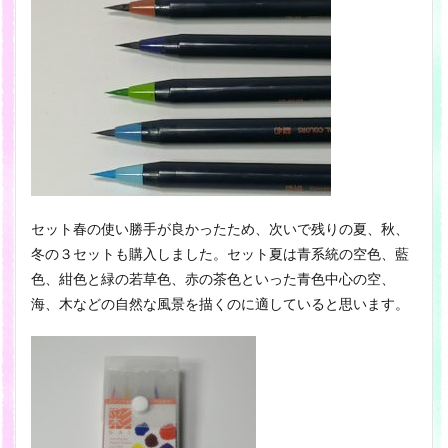
セット春の使い勝手が良かったため、次いで残りの夏、秋、
冬の３セットも購入しました。セット夏は青系統の空色、藍
色、紺色と緑の若草色、赤の茶色といった青色中心の空、
海、木などの自然な風景を描くのに適していると思います。