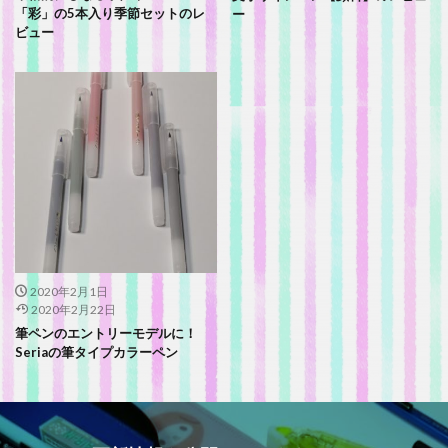
「彩」の5本入り季節セットのレ
ー
ビュー
2020年2月1日
2020年2月22日
筆ペンのエントリーモデルに！
Seriaの筆タイプカラーペン