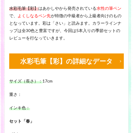
水彩毛筆【彩】
はあかしやから発売されている
水性の筆ペン
で、
よくしなるペン先
が特徴の中級者から上級者向けのもの
となっています。彩は「さい」と読みます。カラーラインナ
ップは全30色と豊富ですが、今回は5本入りの季節セットの
レビューを行なっていきます。
水彩毛筆【彩】の詳細なデータ
サイズ（長さ）：
17cm
重さ：
インキ色：
セット「春」