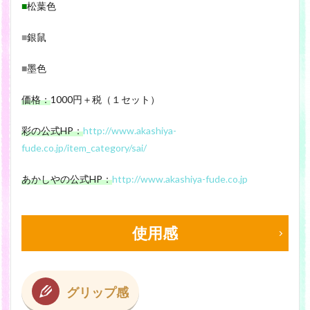
■
松葉色
■
銀鼠
■
墨色
価格：
1000円＋税（１セット）
彩の公式HP：
http://www.akashiya-
fude.co.jp/item_category/sai/
あかしやの公式HP：
http://www.akashiya-fude.co.jp
使用感
グリップ感