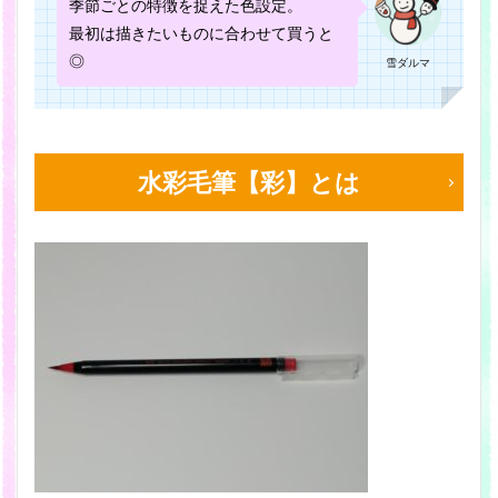
季節ごとの特徴を捉えた色設定。
最初は描きたいものに合わせて買うと
◎
雪ダルマ
水彩毛筆【彩】とは