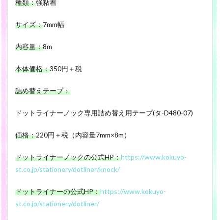
種類：
強粘着
サイズ：
7mm幅
内容量：
8m
本体価格：
350円＋税
詰め替えテープ：
ドットライナーノック専用詰め替え用テープ(タ-D480-07)
価格：
220円＋税（内容量7mm×8m）
ドットライナーノックの公式HP：
https://www.kokuyo-
st.co.jp/stationery/dotliner/knock/
ドットライナーの公式HP：
https://www.kokuyo-
st.co.jp/stationery/dotliner/