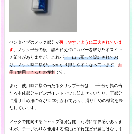
ペンタイプのノック部分が
押しやすいように工夫されていま
す
。ノック部分の横、詰め替え時にカバーを取り外すスイッ
チ部分がありますが、これが
少し出っ張って設計されてお
り、ノック時に指が引っかかり押しやすくなっています
。
片
手で使用できるため便利
です。
また、使用時に指の当たるグリップ部分は、上部分が指の当
たる本体部分をピンポイントで少し凹ませていたり、下部分
に滑り止め用の線が13本引かれており、滑り止めの機能を果
たしています。
ノックで開閉するキャップ部分は開いた時に存在感がありま
すが、テープのりを使用する際にはそれほど邪魔にはなりま