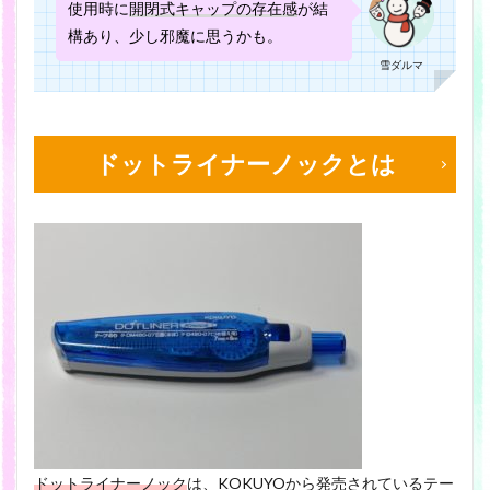
使用時に
開閉式キャップの存在感
が結
構あり、少し邪魔に思うかも。
雪ダルマ
ドットライナーノックとは
ドットライナーノック
は、KOKUYOから発売されているテー