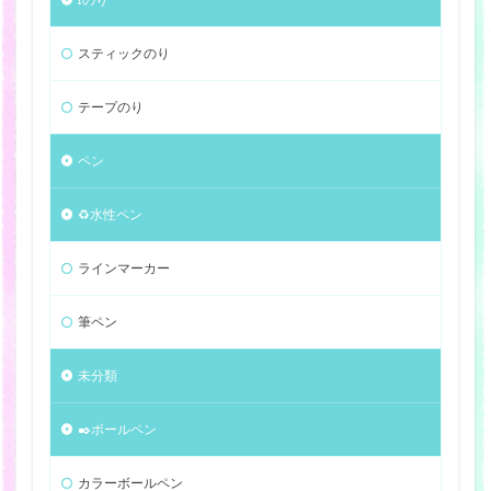
スティックのり
テープのり
ペン
♻️水性ペン
ラインマーカー
筆ペン
未分類
✒️ボールペン
カラーボールペン