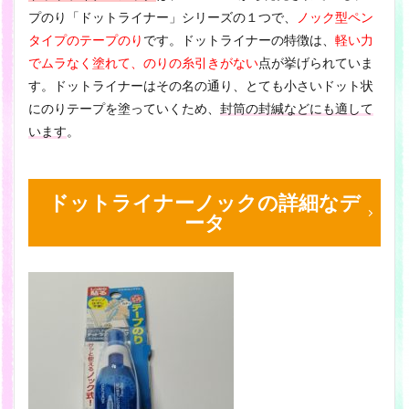
プのり「ドットライナー」シリーズの１つで、
ノック型ペン
タイプのテープのり
です。ドットライナーの特徴は、
軽い力
でムラなく塗れて、のりの糸引きがない
点が挙げられていま
す。ドットライナーはその名の通り、とても小さいドット状
にのりテープを塗っていくため、
封筒の封緘などにも適して
います
。
ドットライナーノックの詳細なデ
ータ