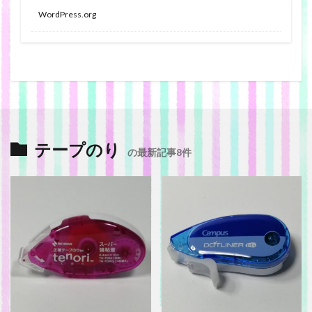
WordPress.org
テープのり
の最新記事8件