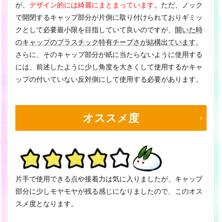
が、
デザイン的には綺麗にまとまっています
。ただ、ノック
で開閉するキャップ部分が片側に取り付けられておりギミッ
クとして必要最小限を目指していて良いのですが、
開いた時
のキャップのプラスチック特有チープさが結構出ています
。
さらに、そのキャップ部分が紙に当たらないように使用する
には、前述したように少し角度を大きくして使用するかキャ
ップの付いていない反対側にして使用する必要があります。
オススメ度
片手で使用できる点や接着力は気に入りましたが、キャップ
部分に少しモヤモヤが残る感じになりましたので、このオス
スメ度となります。