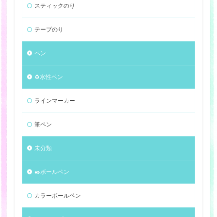
スティックのり
テープのり
ペン
♻️水性ペン
ラインマーカー
筆ペン
未分類
✒️ボールペン
カラーボールペン