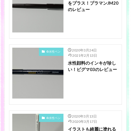
をプラス！プラマンJM20
のレビュー
検索
2020年3月24日
♻️水性ペン
2021年2月13日
水性顔料のインキが珍し
い！ピグマ03のレビュー
2020年3月13日
♻️水性ペン
2020年3月17日
イラストも綺麗に塗れる