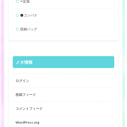
⚰️定規
⚫️コンパス
収納バッグ
メタ情報
ログイン
投稿フィード
コメントフィード
WordPress.org